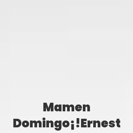
Mamen
Domingo¡!Ernest