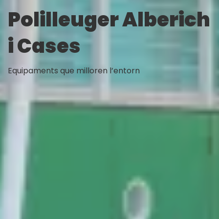
Polilleuger Alberich
i Cases
Equipaments que milloren l’entorn