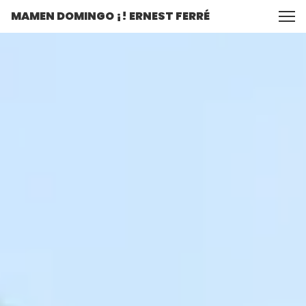
MAMEN DOMINGO ¡! ERNEST FERRÉ